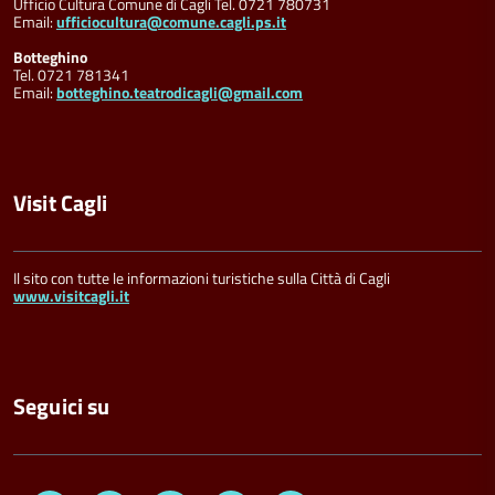
Ufficio Cultura Comune di Cagli Tel. 0721 780731
Email:
ufficiocultura@comune.cagli.ps.it
Botteghino
Tel. 0721 781341
Email:
botteghino.teatrodicagli@gmail.com
Visit Cagli
Il sito con tutte le informazioni turistiche sulla Città di Cagli
www.visitcagli.it
Seguici su